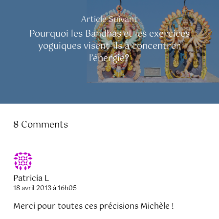
Article Suivant
Pourquoi les Bandhas et les exercices
yoguiques visent-ils à concentrer
l’énergie?
8 Comments
Patricia L
18 avril 2013 à 16h05
Merci pour toutes ces précisions Michèle !