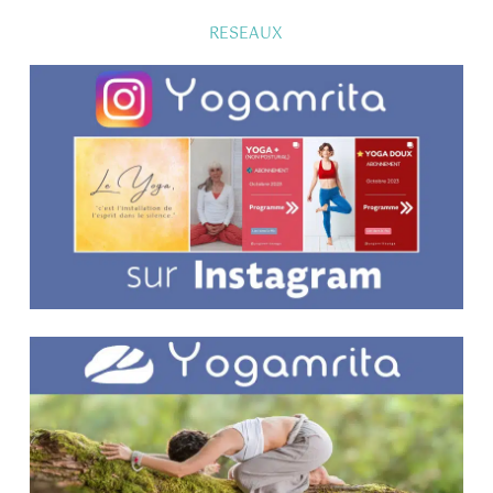
510,00€
RESEAUX
à
620,00€