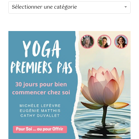
CATÉGORIES
Sélectionner une catégorie
DU
BLOG