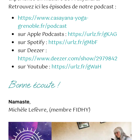
Retrouvez ici les épisodes de notre podcast :
https://www.casayana-yoga-
grenoble.fr/podcast
sur Apple Podcasts :
https://urlz.fr/gKAG
sur Spotify :
https://urlz.fr/gMbF
sur Deezer :
https://www.deezer.com/show/2979842
sur Youtube :
https://urlz.fr/gWaH
Bonne écoute !
,
Namaste
Michèle Lefèvre, (membre FIDHY)