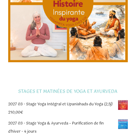
STAGES ET MATINÉES DE YOGA ET AYURVEDA
2027 03 - Stage Yoga Intégral et Upanishads du Yoga (2,5j)
210,00
€
2027 03 - Stage Yoga & Ayurveda – Purification de fin
d'hiver - 4 jours