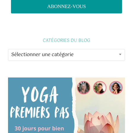
CATÉGORIES DU BLOG
CATÉGORIES
Sélectionner une catégorie
DU
BLOG