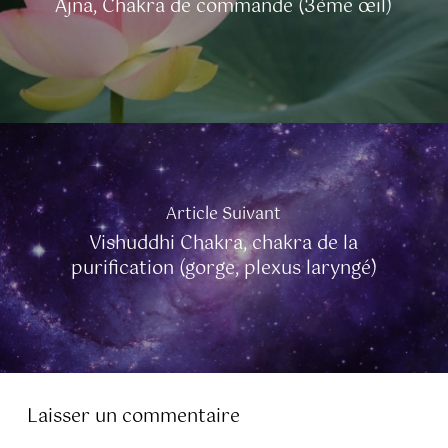
Ajna, Chakra de commande (3ème œil)
Article Suivant
Vishuddhi Chakra, chakra de la
purification (gorge, plexus laryngé)
Laisser un commentaire