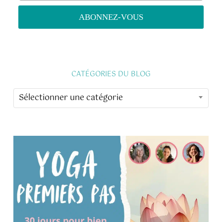
CATÉGORIES DU BLOG
CATÉGORIES
Sélectionner une catégorie
DU
BLOG