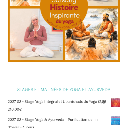
STAGES ET MATINÉES DE YOGA ET AYURVEDA
2027 03 - Stage Yoga Intégral et Upanishads du Yoga (2,5j)
210,00
€
2027 03 - Stage Yoga & Ayurveda – Purification de fin
d'hiver - 4 jours