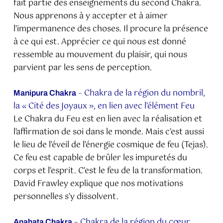
fait partie des enseignements du second Chakra.
Nous apprenons à y accepter et à aimer
l’impermanence des choses. Il procure la présence
à ce qui est. Apprécier ce qui nous est donné
ressemble au mouvement du plaisir, qui nous
parvient par les sens de perception.
– Chakra de la région du nombril,
Manipura Chakra
la « Cité des Joyaux », en lien avec l’élément Feu
Le Chakra du Feu est en lien avec la réalisation et
l’affirmation de soi dans le monde. Mais c’est aussi
le lieu de l’éveil de l’énergie cosmique de feu (Tejas).
Ce feu est capable de brûler les impuretés du
corps et l’esprit. C’est le feu de la transformation.
David Frawley explique que nos motivations
personnelles s’y dissolvent.
– Chakra de la région du cœur
Anahata Chakra