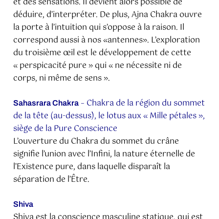
et des sensations. Il devient alors possible de
déduire, d’interpréter. De plus, Ajna Chakra ouvre
la porte à l’intuition qui s’oppose à la raison. Il
correspond aussi à nos «antennes». L’exploration
du troisième œil est le développement de cette
« perspicacité pure » qui « ne nécessite ni de
corps, ni même de sens ».
– Chakra de la région du sommet
Sahasrara Chakra
de la tête (au-dessus), le lotus aux « Mille pétales »,
siège de la Pure Conscience
L’ouverture du Chakra du sommet du crâne
signifie l’union avec l’Infini, la nature éternelle de
l’Existence pure, dans laquelle disparaît la
séparation de l’Être.
Shiva
Shiva est la conscience masculine statique, qui est