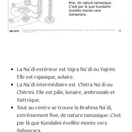
La Nādi extérieur est Vajra Nādi ou Vajrini.
Elle est rajasique, solaire.
La Nādi intermédiaire est Chitra Nādi ou
Chitrini. Elle est pâle, lunaire, ambrosiale et
Sattvique.
Tout au centre se trouve la Brahma Nādi,
extrêmement fine, de nature tamasique. C’est
par là que Kundalini éveillée monte vers
Sahasrara.